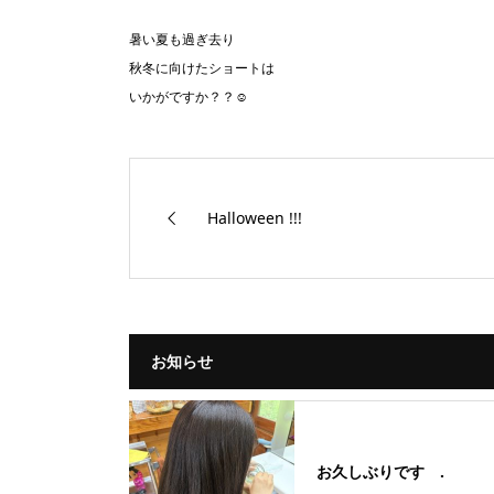
暑い夏も過ぎ去り
秋冬に向けたショートは
いかがですか？？☺︎
Halloween !!!
お知らせ
お久しぶりです .