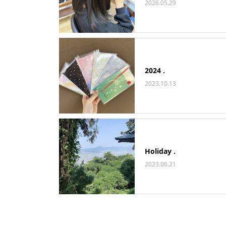
2026.05.29
2024 .
2023.10.13
Holiday .
2023.06.21