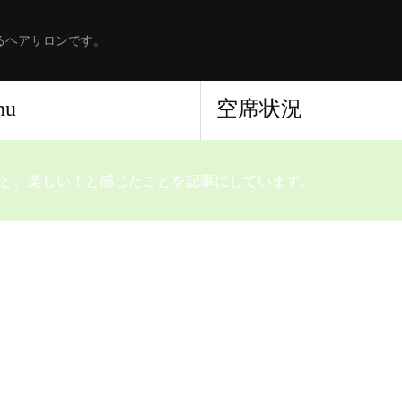
るヘアサロンです。
nu
空席状況
と、楽しい！と感じたことを記事にしています。