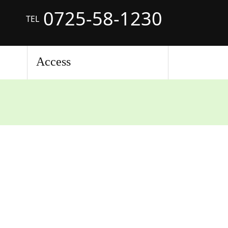
0725-58-1230
TEL
Access