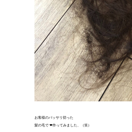
お客様のバッサリ切った
髪の毛で ❤︎作ってみました、（笑）