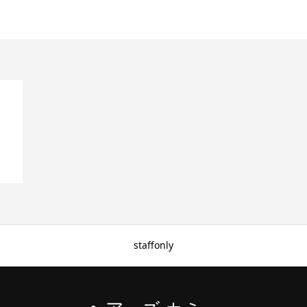
staffonly