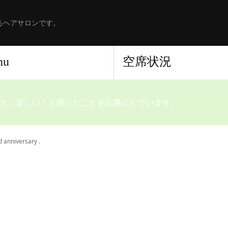
るヘアサロンです。
nu
空席状況
と、楽しい！と感じたことを記事にしています。
 anniversary .