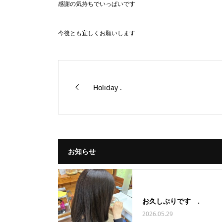
感謝の気持ちでいっぱいです
今後とも宜しくお願いします
Holiday .
お知らせ
お久しぶりです .
2026.05.29