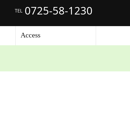
0725-58-1230
TEL
Access