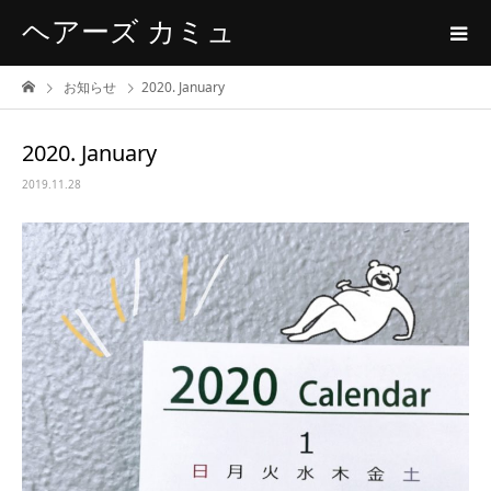
ヘアーズ カミュ
お知らせ
2020. January
2020. January
2019.11.28