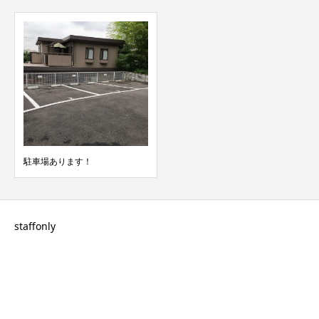
駐車場あります！
staffonly