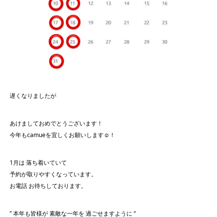
遅くなりましたが
あけましておめでとうございます！
今年もcamueを宜しくお願いします☺︎！
1月は 落ち着いていて
予約が取りやすくなっています。
お電話 お待ちしております。
” 本年も皆様が 素敵な一年を 過ごせますように “