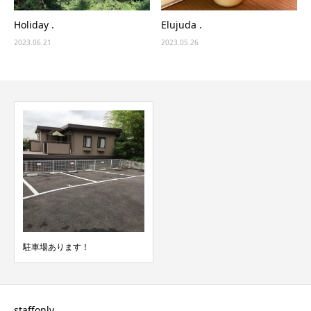
Holiday .
Elujuda .
2023.06.21
2023.05.26
駐車場あります！
staffonly