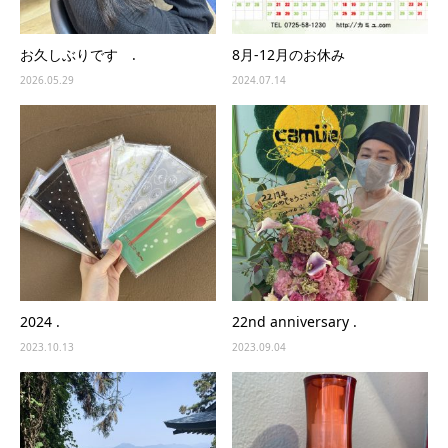
お久しぶりです .
8月-12月のお休み
2026.05.29
2024.07.14
2024 .
22nd anniversary .
2023.10.13
2023.09.04