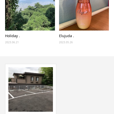
Holiday .
Elujuda .
2023.06.21
2023.05.26