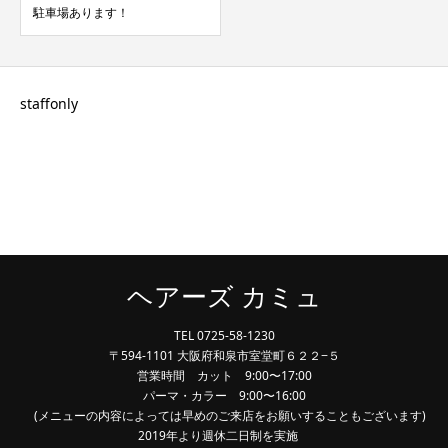
駐車場あります！
staffonly
ヘアーズ カミュ
TEL 0725-58-1230
〒594-1101 大阪府和泉市室堂町６２２−５
営業時間 カット 9:00〜17:00
パーマ・カラー 9:00〜16:00
(メニューの内容によっては早めのご来店をお願いすることもございます)
2019年より週休二日制を実施