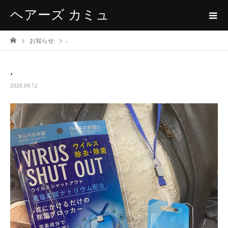
ヘアーズ カミュ
お知らせ
.
.
2020.04.12