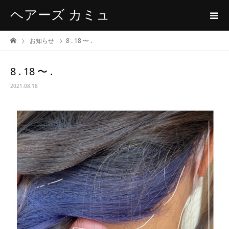
ヘアーズ カミュ
お知らせ
8 . 18 〜 .
8 . 18 〜 .
2021.08.18