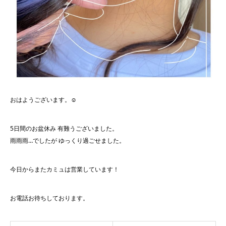
おはようございます。☺︎
5日間のお盆休み 有難うございました。
雨雨雨…でしたが ゆっくり過ごせました。
今日からまたカミュは営業しています！
お電話お待ちしております。