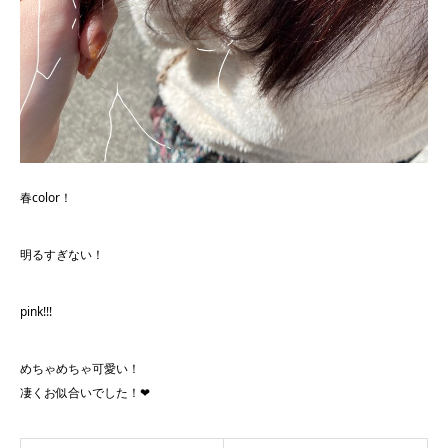
春color！
明るすぎない！
pink!!!
めちゃめちゃ可愛い！
凄くお似合いでした！❤︎