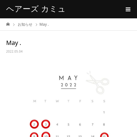
ヘアーズ カミュ
お知らせ
May .
May .
2022.05.04