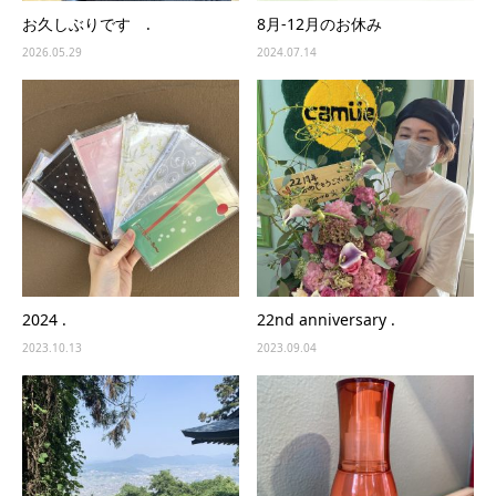
お久しぶりです .
8月-12月のお休み
2026.05.29
2024.07.14
2024 .
22nd anniversary .
2023.10.13
2023.09.04