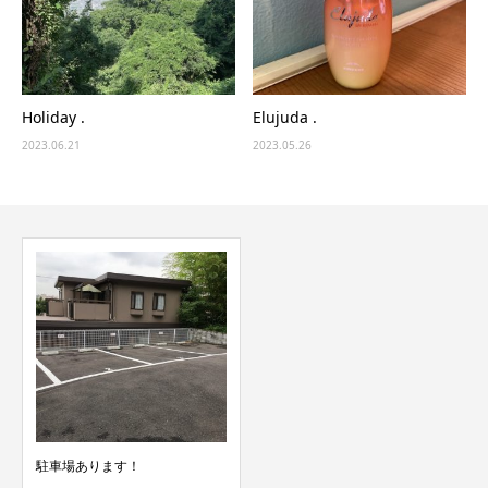
Holiday .
Elujuda .
2023.06.21
2023.05.26
駐車場あります！