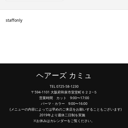
staffonly
ヘアーズ カミュ
TEL 0725-58-1230
〒594-1101 大阪府和泉市室堂町６２２−５
営業時間 カット 9:00〜17:00
パーマ・カラー 9:00〜16:00
(メニューの内容によっては早めのご来店をお願いすることもございます)
2019年より週休二日制を実施
※お休みはカレンダーをご覧ください。