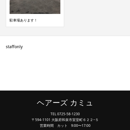
駐車場あります！
staffonly
ヘアーズ カミュ
TEL 0725-58-1230
〒594-1101 大阪府和泉市室堂町６２２−５
営業時間 カット 9:00〜17:00