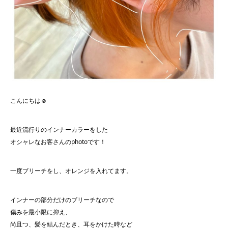
こんにちは☺︎
最近流行りのインナーカラーをした
オシャレなお客さんのphotoです！
一度ブリーチをし、オレンジを入れてます。
インナーの部分だけのブリーチなので
傷みを最小限に抑え、
尚且つ、髪を結んだとき、耳をかけた時など