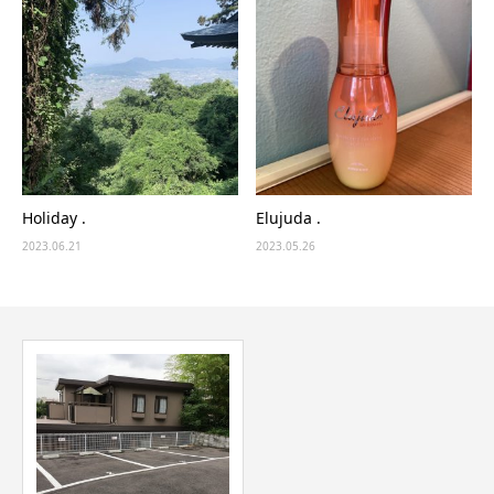
Holiday .
Elujuda .
2023.06.21
2023.05.26