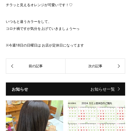
チラッと見えるオレンジが可愛いです！♡
いつもと違うカラーをして、
コロナ禍ですが気分を上げていきましょう〜っ
※今週18日の日曜日は お店が定休日になってます
お知らせ
お知らせ一覧