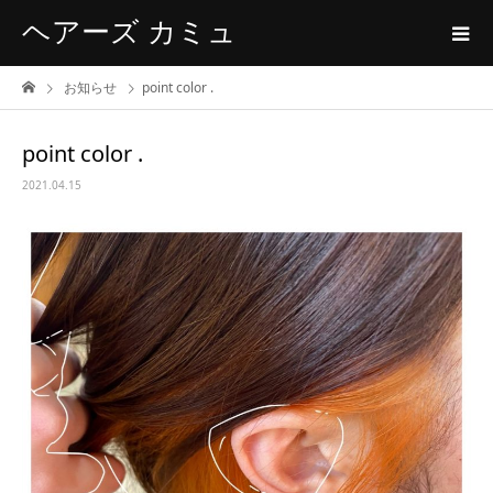
ヘアーズ カミュ
お知らせ
point color .
point color .
2021.04.15