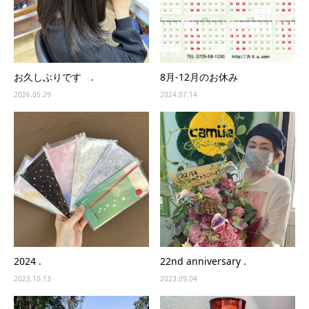
お久しぶりです .
8月-12月のお休み
2026.05.29
2024.07.14
2024 .
22nd anniversary .
2023.10.13
2023.09.04