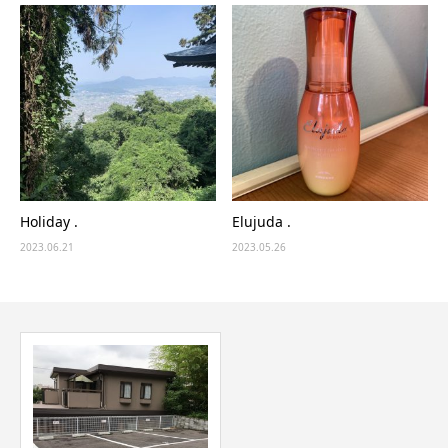
Holiday .
Elujuda .
2023.06.21
2023.05.26