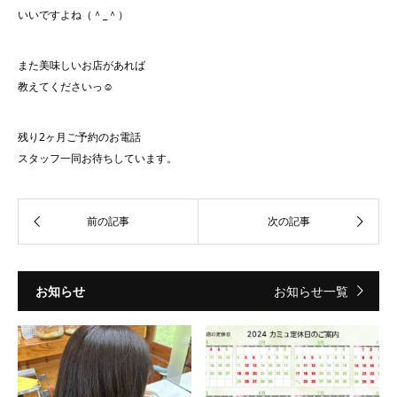
いいですよね（＾_＾）
また美味しいお店があれば
教えてくださいっ☺︎
残り2ヶ月ご予約のお電話
スタッフ一同お待ちしています。
お知らせ
お知らせ一覧