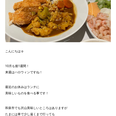
こんにちは☺︎
10月も後1週間！
来週はハロウィンですね！
最近のお休みはランチに
美味しいものを食べる事です！
和泉市でも沢山美味しいところはありますが
たまには車で少し遠くまで行っても