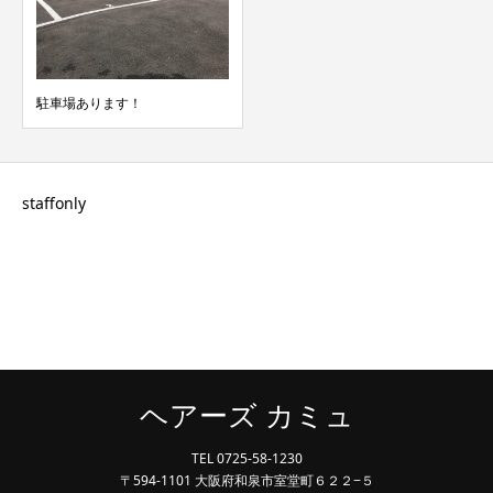
駐車場あります！
staffonly
ヘアーズ カミュ
TEL 0725-58-1230
〒594-1101 大阪府和泉市室堂町６２２−５