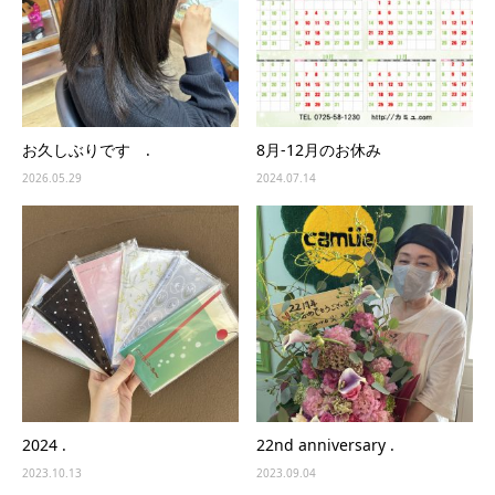
お久しぶりです .
8月-12月のお休み
2026.05.29
2024.07.14
2024 .
22nd anniversary .
2023.10.13
2023.09.04