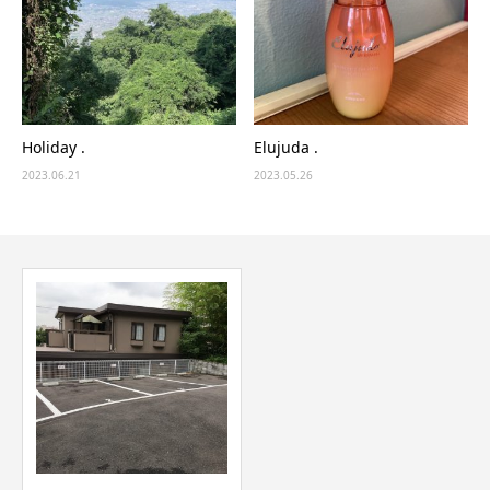
Holiday .
Elujuda .
2023.06.21
2023.05.26