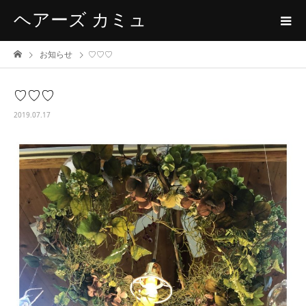
ヘアーズ カミュ
お知らせ
♡♡♡
♡♡♡
2019.07.17