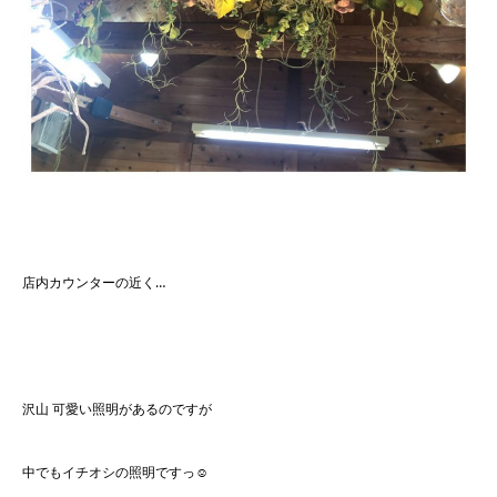
店内カウンターの近く…
沢山 可愛い照明があるのですが
中でもイチオシの照明ですっ☺︎