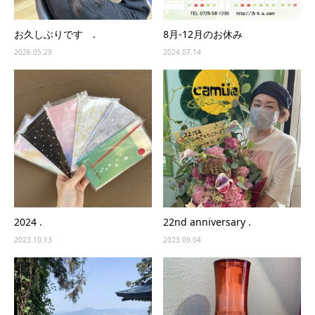
お久しぶりです .
8月-12月のお休み
2026.05.29
2024.07.14
2024 .
22nd anniversary .
2023.10.13
2023.09.04