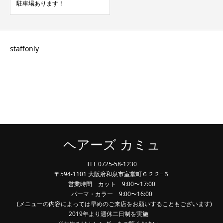
駐車場あります！
staffonly
ヘアーズ カミュ
TEL 0725-58-1230
〒594-1101 大阪府和泉市室堂町６２２−５
営業時間 カット 9:00〜17:00
パーマ・カラー 9:00〜16:00
(メニューの内容によっては早めのご来店をお願いすることもございます)
2019年より週休二日制を実施